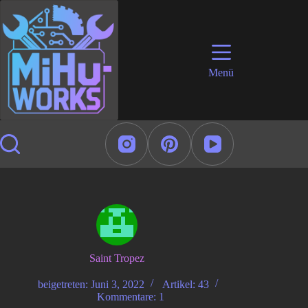
Zum
Inhalt
springen
Menü
Saint Tropez
beigetreten: Juni 3, 2022
Artikel: 43
Kommentare: 1