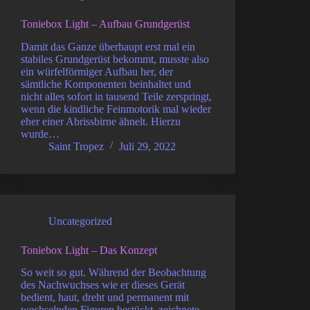
Toniebox Light – Aufbau Grundgerüst
Damit das Ganze überhaupt erst mal ein
stabiles Grundgerüst bekommt, musste also
ein würfelförmiger Aufbau her, der
sämtliche Komponenten beinhaltet und
nicht alles sofort in tausend Teile zerspringt,
wenn die kindliche Feinmotorik mal wieder
eher einer Abrissbirne ähnelt. Hierzu
wurde…
Saint Tropez
Juli 29, 2022
Uncategorized
Toniebox Light – Das Konzept
So weit so gut. Während der Beobachtung
des Nachwuchses wie er dieses Gerät
bedient, haut, dreht und permanent mit
wechselnden Figuren bestückt, zeichnete