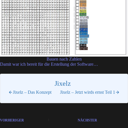
Bauen nach Zahlen
Damit war ich bereit für die Erstellung der Software…
Jixelz
Jixelz – Das Konzept
Jixelz – Jetzt wirds ernst Teil 1
VORHERIGER
NÄCHSTER