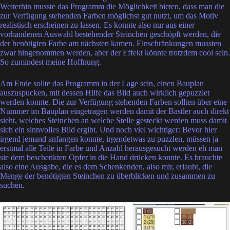
Weiterhin musste das Programm die Möglichkeit bieten, dass man die
zur Verfügung stehenden Farben möglichst gut nutzt, um das Motiv
realistisch erscheinen zu lassen. Es konnte also nur aus einer
vorhandenen Auswahl bestehender Steinchen geschöpft werden, die
der benötigten Farbe am nächsten kamen. Einschränkungen mussten
zwar hingenommen werden, aber der Effekt könnte trotzdem cool sein.
So zumindest meine Hoffnung.
Am Ende sollte das Programm in der Lage sein, einen Bauplan
auszuspucken, mit dessen Hilfe das Bild auch wirklich gepuzzlet
werden konnte. Die zur Verfügung stehenden Farben sollten über eine
Nummer im Bauplan eingetragen werden damit der Bastler auch direkt
sieht, welches Steinchen an welche Stelle gesteckt werden muss damit
sich ein sinnvolles Bild ergibt. Und noch viel wichtiger: Bevor hier
irgend jemand anfangen konnte, irgendetwas zu puzzlen, müssen ja
erstmal alle Teile in Farbe und Anzahl herausgesucht werden eh man
sie dem beschenkten Opfer in die Hand drücken konnte. Es brauchte
also eine Ausgabe, die es dem Schenkenden, also mir, erlaubt, die
Menge der benötigten Steinchen zu überblicken und zusammen zu
suchen.