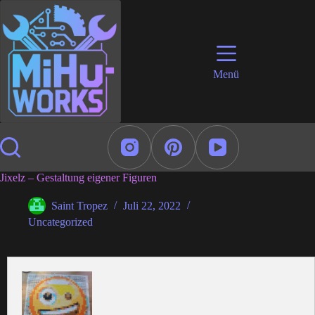
Zum
Inhalt
springen
Menü
Jixelz – Gestaltung eigener Figuren
Saint Tropez
Juli 22, 2022
Uncategorized