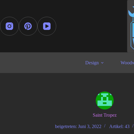
Zum
Inhalt
springen
Design
Woodw
Saint Tropez
beigetreten: Juni 3, 2022
Artikel: 43