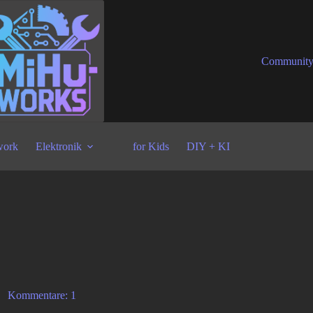
Communit
ork
Elektronik
for Kids
DIY + KI
Kommentare: 1