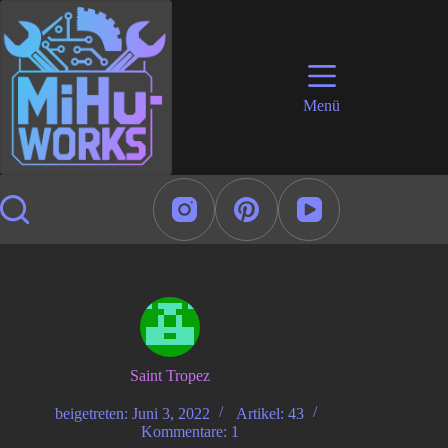
Zum
Inhalt
springen
Menü
Saint Tropez
beigetreten: Juni 3, 2022
Artikel: 43
Kommentare: 1