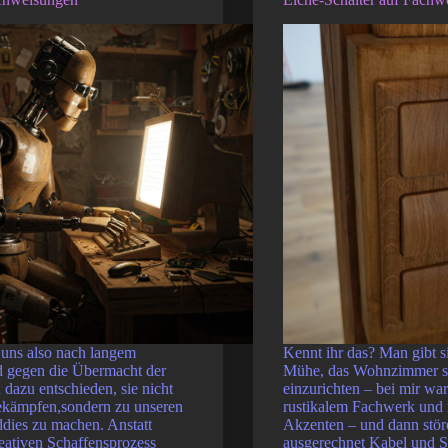
 uns also nach langem
Kennt ihr das? Man gibt si
d gegen die Übermacht der
Mühe, das Wohnzimmer s
dazu entschieden, sie nicht
einzurichten – bei mir war
ekämpfen,sondern zu unseren
rustikalem Fachwerk und
dies zu machen. Anstatt
Akzenten – und dann stör
eativen Schaffensprozess
ausgerechnet Kabel und S