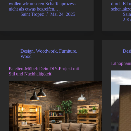
wollen wir unseren Schaffenprozess
durch KI u
nicht als etwas begreifen,…
sehen,akze
Saint Tropez
Mai 24, 2025
Sain
2 K
Design
,
Woodwork
,
Furniture
,
Des
Wood
Lithophani
Paletten-Möbel: Dein DIY-Projekt mit
Stil und Nachhaltigkeit!