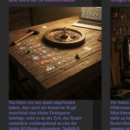
Nachdem wir uns damit abgefunden
Wir haben
haben, dass auch der kreativste Kopf
Widerstan
manchmal eine kleine Denkpause
Maschinen 
benötigt, wäre es an der Zeit, das Ruder
mehr zu b
zumindest vorübergehend an eins der
Bastel-Bud
vielen KI-Brains abzugeben. Natürlich
unseren kr