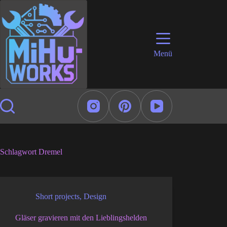
Zum
Inhalt
springen
Menü
Schlagwort
Dremel
Short projects
,
Design
Gläser gravieren mit den Lieblingshelden