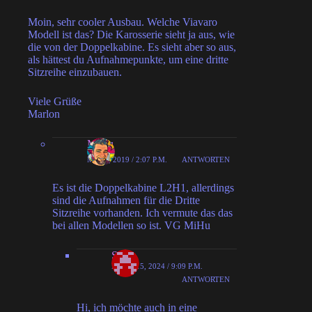
Moin, sehr cooler Ausbau. Welche Viavaro
Modell ist das? Die Karosserie sieht ja aus, wie
die von der Doppelkabine. Es sieht aber so aus,
als hättest du Aufnahmepunkte, um eine dritte
Sitzreihe einzubauen.
Viele Grüße
Marlon
MiHu
MAI 7, 2019 / 2:07 P.M.
ANTWORTEN
Es ist die Doppelkabine L2H1, allerdings
sind die Aufnahmen für die Dritte
Sitzreihe vorhanden. Ich vermute das das
bei allen Modellen so ist. VG MiHu
Saul
MÄRZ 15, 2024 / 9:09 P.M.
ANTWORTEN
Hi, ich möchte auch in eine