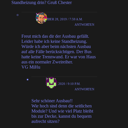
Standheizung drin? Gruß Chester
MiHu
SEPTEMBER 28, 2019 / 7:59 A.M.
ANTWORTEN
Freut mich das dir der Ausbau gefällt.
Leider habe ich keine Standheizung.
Würde ich aber beim nächsten Ausbau
auf alle Fälle berücksichtigen. Der Bus
hatte keine Trennwand. Er war von Haus
aus ein normaler Zweireiher.
VG MiHu
Karin
JULI 30, 2020 / 9:10 P.M.
ANTWORTEN
Sehr schöner Ausbau!!
Wie hoch sind denn die seitlichen
Module? Und wie viel Platz bleibt
bis zur Decke, kannst du bequem
aufrecht sitzen?