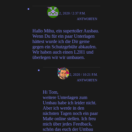
Tom
MÄRZ 22, 2020 / 2:37 P.M.
ANTWORTEN
Hallo Mihu, ein supertoller Ausbau.
Wenn Du für ein paar Unterlagen
hättest wurde ich die Dir gerne
gegen ein Schutzgebühr abkaufen.
Wir haben auch einen L2H1 und
überlegen wir wir umbauen.
MiHu
MÄRZ 22, 2020 / 10:21 P.M.
ANTWORTEN
Hi Tom,
weitere Unterlagen zum
Umbau habe ich leider nicht.
Aber ich werde in den
nächsten Tagen noch ein paar
Maße online stellen. Ich freu
mich über jedes Feedback,
schön das euch der Umbau