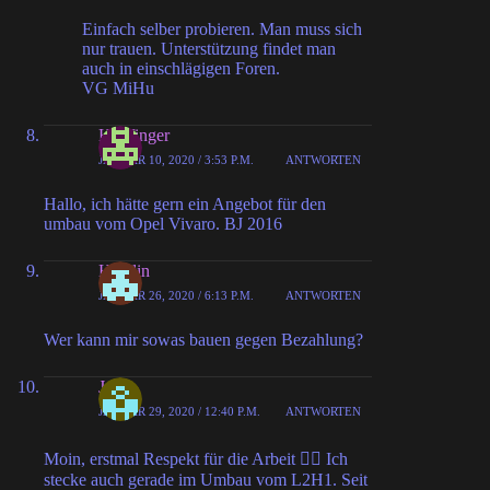
Einfach selber probieren. Man muss sich
nur trauen. Unterstützung findet man
auch in einschlägigen Foren.
VG MiHu
Höpfinger
JANUAR 10, 2020 / 3:53 P.M.
ANTWORTEN
Hallo, ich hätte gern ein Angebot für den
umbau vom Opel Vivaro. BJ 2016
Heinlin
JANUAR 26, 2020 / 6:13 P.M.
ANTWORTEN
Wer kann mir sowas bauen gegen Bezahlung?
Jan
JANUAR 29, 2020 / 12:40 P.M.
ANTWORTEN
Moin, erstmal Respekt für die Arbeit 👍🏻 Ich
stecke auch gerade im Umbau vom L2H1. Seit