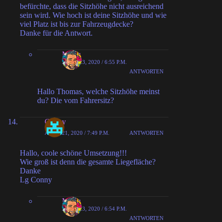
befürchte, dass die Sitzhöhe nicht ausreichend
sein wird. Wie hoch ist deine Sitzhöhe und wie
viel Platz ist bis zur Fahrzeugdecke?
Danke für die Antwort.
MiHu
APRIL 23, 2020 / 6:55 P.M.
ANTWORTEN
Hallo Thomas, welche Sitzhöhe meinst
du? Die vom Fahrersitz?
Conny
APRIL 21, 2020 / 7:49 P.M.
ANTWORTEN
Hallo, coole schöne Umsetzung!!!
Wie groß ist denn die gesamte Liegefläche?
Danke
Lg Conny
MiHu
APRIL 23, 2020 / 6:54 P.M.
ANTWORTEN