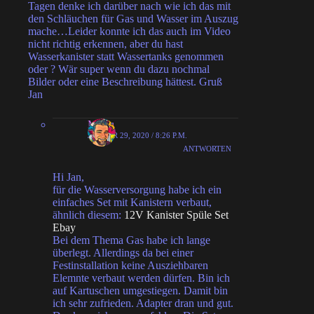
Tagen denke ich darüber nach wie ich das mit
den Schläuchen für Gas und Wasser im Auszug
mache…Leider konnte ich das auch im Video
nicht richtig erkennen, aber du hast
Wasserkanister statt Wassertanks genommen
oder ? Wär super wenn du dazu nochmal
Bilder oder eine Beschreibung hättest. Gruß
Jan
MiHu
JANUAR 29, 2020 / 8:26 P.M.
ANTWORTEN
Hi Jan,
für die Wasserversorgung habe ich ein
einfaches Set mit Kanistern verbaut,
ähnlich diesem:
12V Kanister Spüle Set
Ebay
Bei dem Thema Gas habe ich lange
überlegt. Allerdings da bei einer
Festinstallation keine Ausziehbaren
Elemnte verbaut werden dürfen. Bin ich
auf Kartuschen umgestiegen. Damit bin
ich sehr zufrieden. Adapter dran und gut.