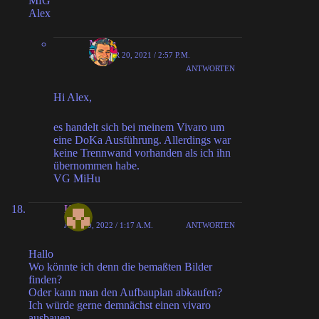
MfG
Alex
MiHu
JANUAR 20, 2021 / 2:57 P.M.
ANTWORTEN
Hi Alex,
es handelt sich bei meinem Vivaro um
eine DoKa Ausführung. Allerdings war
keine Trennwand vorhanden als ich ihn
übernommen habe.
VG MiHu
Kern
JUNI 30, 2022 / 1:17 A.M.
ANTWORTEN
Hallo
Wo könnte ich denn die bemaßten Bilder
finden?
Oder kann man den Aufbauplan abkaufen?
Ich würde gerne demnächst einen vivaro
ausbauen…