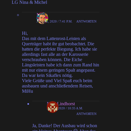
LG Nina & Michel
MiHu
JUNI 28, 2020 / 7:41 P.M.
ANTWORTEN
Hi,
Das mit dem Lattenrost-Leisten als
Querträger habt ihr gut beobachtet. Die
hatten die perfekte Biegung. Ich habe sie
allerdings fast alle an der Karosserie
verschrauben können. Die Eiche
Längsleisten habe ich dann zum Rand hin
mit nur einem geringen Spalt angepasst.
Da war kein Sikaflex nötig.
Viele Grüße und Viel Spaß euch beim
ausbauen und anschließendem Reisen,
MiHu
Nina Lindhorst
JULI 2, 2020 / 10:35 A.M.
ANTWORTEN
Ja, Danke! Der Ausbau wird schon