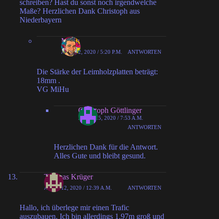
schreiben? Hast du sonst noch irgendwelche
Maße? Herzlichen Dank Christoph aus
Niederbayern
MiHu
APRIL 2, 2020 / 5:20 P.M.
ANTWORTEN
Die Stärke der Leimholzplatten beträgt:
18mm .
VG MiHu
Christoph Göttlinger
APRIL 15, 2020 / 7:53 A.M.
ANTWORTEN
Herzlichen Dank für die Antwort.
Alles Gute und bleibt gesund.
Thomas Krüger
APRIL 12, 2020 / 12:39 A.M.
ANTWORTEN
Hallo, ich überlege mir einen Trafic
auszubauen. Ich bin allerdings 1,97m groß und