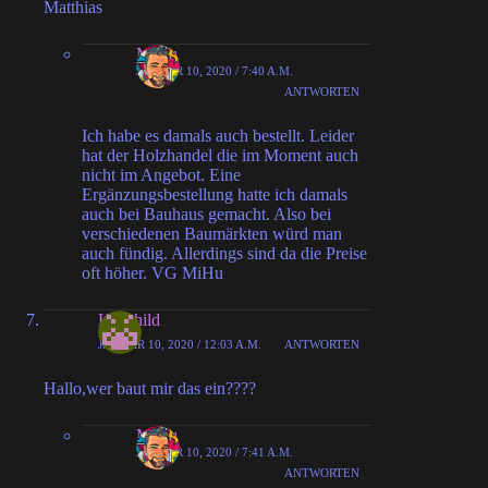
Matthias
MiHu
JANUAR 10, 2020 / 7:40 A.M.
ANTWORTEN
Ich habe es damals auch bestellt. Leider
hat der Holzhandel die im Moment auch
nicht im Angebot. Eine
Ergänzungsbestellung hatte ich damals
auch bei Bauhaus gemacht. Also bei
verschiedenen Baumärkten würd man
auch fündig. Allerdings sind da die Preise
oft höher. VG MiHu
Krimhild
JANUAR 10, 2020 / 12:03 A.M.
ANTWORTEN
Hallo,wer baut mir das ein????
MiHu
JANUAR 10, 2020 / 7:41 A.M.
ANTWORTEN