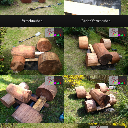
Verschrauben
Räder Verschruben