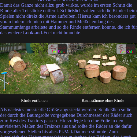
Damit das Ganze nicht allzu grob wirkte, wurde im ersten Schritt die
Rinde aller Teilstücke entfernt. Schließlich sollten sich die Kinder beim
Spielen nicht direkt die Arme aufreiben. Hierzu kam ich besonders gut
voran indem ich mich mit Hammer und Meißel entlang des
Stammumfangs arbeitete und so die Rinde entfernen konnte, die ich für
das weitere Look-and-Feel nicht brauchte.
Rinde entfernen
Baumstämme ohne Rinde
Als nächstes musste die Größe abgesteckt werden. Schließlich sollte
der durch die Baumgröße vorgegebene Durchmesser der Räder auch
zum Rest des Traktors passen. Hierzu legte ich eine Folie in den
anvisierten Maßen des Traktors aus und rollte die Räder an die dafür
vorgesehenen Stellen bis alles Pi-Mal-Daumen stimmte. Zum