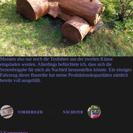
Mussten also nur noch die Testfahrer aus der zweiten Klasse
eingeladen werden. Allerdings befürchtete ich, dass sich die
Serienfreigabe für mich als Nachteil herausstellen könnte. Ein einziges
Fahrzeug dieser Baureihe hat meine Produktionskapazitäten nämlich
bereits voll ausgefüllt.
VORHERIGER
NÄCHSTER
3 Kommentare