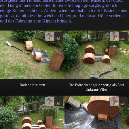
Ausgleich des Höhenunterschiedes zwischen den Rädern, der durch
den Hang in meinem Garten für eine Schräglage sorgte, grub ich
einige Reifen leicht ein. Andere wiederum habe ich mit Pflastersteinen
gestützt, damit diese im weichen Untergrund nicht an Höhe verlieren
und das Fahrzeug zum Kippen bringen.
Räder platzieren
Die Folie dient gleichzeitig als Anti-
Unkraut-Vlies.