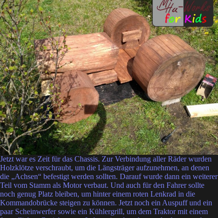
Jetzt war es Zeit für das Chassis. Zur Verbindung aller Räder wurden
Holzklötze verschraubt, um die Längsträger aufzunehmen, an denen
die „Achsen“ befestigt werden sollten. Darauf wurde dann ein weiterer
Teil vom Stamm als Motor verbaut. Und auch für den Fahrer sollte
noch genug Platz bleiben, um hinter einem roten Lenkrad in die
Kommandobrücke steigen zu können. Jetzt noch ein Auspuff und ein
paar Scheinwerfer sowie ein Kühlergrill, um dem Traktor mit einem