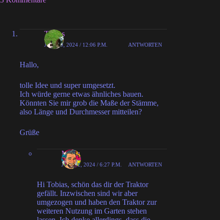
Tobias
JUNI 19, 2024 / 12:06 P.M.
ANTWORTEN
Hallo,
tolle Idee und super umgesetzt.
Ich würde gerne etwas ähnliches bauen.
Könnten Sie mir grob die Maße der Stämme,
also Länge und Durchmesser mitteilen?
Grüße
MiHu
JUNI 22, 2024 / 6:27 P.M.
ANTWORTEN
Hi Tobias, schön das dir der Traktor
gefällt. Inzwischen sind wir aber
umgezogen und haben den Traktor zur
weiteren Nutzung im Garten stehen
lassen. Ich denke allerdings, dass die