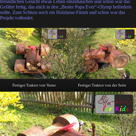
freundlichen Gesicht etwas Leben einzuhauchen und schon war das
Gefährt fertig, das mich in den „Bester Papa Ever“-Olymp befördern
sollte. Zum Schluss noch ein Holzlasur-Finish und schon war das
Projekt vollendet.
Fertiger Traktor von Vorne
Fertiger Traktor von der Seite