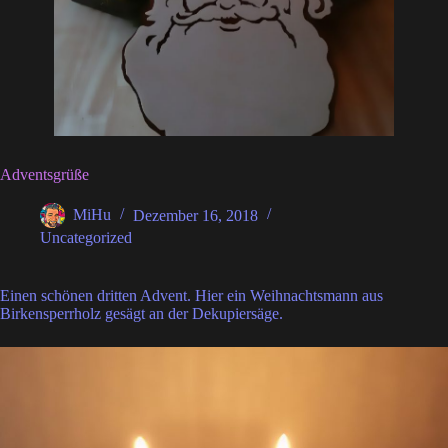
Adventsgrüße
MiHu
Dezember 16, 2018
Uncategorized
Einen schönen dritten Advent. Hier ein Weihnachtsmann aus
Birkensperrholz gesägt an der Dekupiersäge.