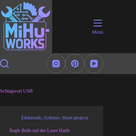
Zum
Inhalt
springen
Menü
Schlagwort
USB
Elektronik
,
Arduino
,
Short projects
Jingle Bells auf der Laser Harfe