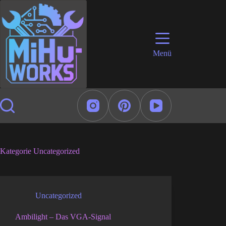
Zum
Inhalt
springen
Menü
Kategorie
Uncategorized
Uncategorized
Ambilight – Das VGA-Signal