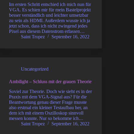
Im ersten Schritt entschied ich mich nun für
VGA. Es schien mir für mein Bastelprojekt
besser verständlich und leichter umsetzbar
zu sein als HDMI. Außerdem wusste ich ja
jetzt schon, dass ich nicht zwingend jedes
Pixel aus diesem Datenstrom erfassen…
Saint Tropez
September 16, 2022
Uncategorized
Ambilight – Schluss mit der grauen Theorie
Soviel zur Theorie. Doch wie sieht es in der
Praxis mit dem VGA-Signal aus? Für die
Beantwortung genau dieser Frage musste
also erstmal ein kleiner Testaufbau her, an
dem ich mit einem Oszilloskop sinnvoll
messen konnte. Nur so bekomme ich…
Saint Tropez
September 16, 2022