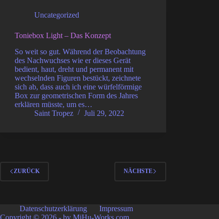
Uncategorized
Toniebox Light – Das Konzept
So weit so gut. Während der Beobachtung
des Nachwuchses wie er dieses Gerät
bedient, haut, dreht und permanent mit
wechselnden Figuren bestückt, zeichnete
sich ab, dass auch ich eine würfelförmige
Box zur geometrischen Form des Jahres
erklären müsste, um es…
Saint Tropez
Juli 29, 2022
ZURÜCK
NÄCHSTE
Datenschutzerklärung
Impressum
Copyright © 2026 - by MiHu-Works.com