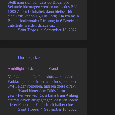
Stellt man sich vor, dass 60 Bilder pro
Sekunde übertragen werden und jedes Bild
1080 Zeilen beinhaltet, dann bleiben für
eine Zeile knapp 15,4 us übrig. Da ich mein
Bild in horizontaler Richtung in 6 Bereiche
unterteile, werden daraus ca.…
Saint Tropez
September 16, 2022
Uncategorized
Ambilight – Licht an die Wand
Nachdem nun alle Intensitätswerte jeder
Farbkomponente innerhalb eines jeden der
6×4-Felder vorliegen, müssen diese direkt
an die Wand hinter dem Bildschirm
geworfen werden. Dazu bin ich am Anfang
erstmal davon ausgegangen, dass ich jedem
dieser Felder der Einfachheit halber eine…
Saint Tropez
September 16, 2022