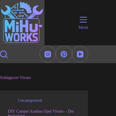
Zum
Inhalt
springen
Menü
Schlagwort
Vivaro
Uncategorized
DIY Camper Ausbau Opel Vivaro – Die
Probefahrt