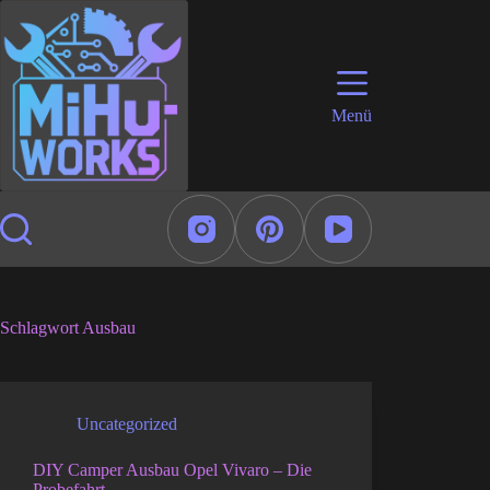
Zum
Inhalt
springen
Menü
Schlagwort
Ausbau
Uncategorized
DIY Camper Ausbau Opel Vivaro – Die
Probefahrt