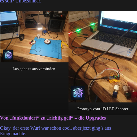
es soll? Unbezahlbar.
Los geht es ans verbinden.
Prototyp vom 1D LED Shooter
Von „funktioniert“ zu „richtig geil“ – die Upgrades
Okay, der erste Wurf war schon cool, aber jetzt ging’s ans
Eingemachte: