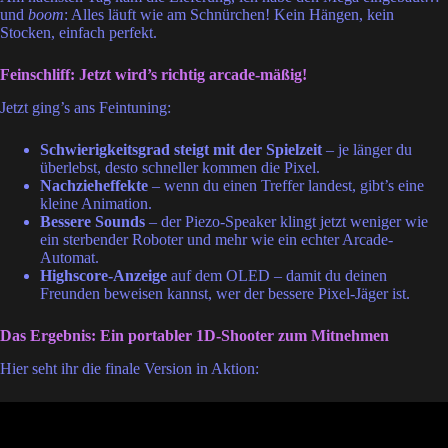
und
boom
: Alles läuft wie am Schnürchen! Kein Hängen, kein
Stocken, einfach perfekt.
Feinschliff: Jetzt wird’s richtig arcade-mäßig!
Jetzt ging’s ans Feintuning:
Schwierigkeitsgrad steigt mit der Spielzeit
– je länger du
überlebst, desto schneller kommen die Pixel.
Nachzieheffekte
– wenn du einen Treffer landest, gibt’s eine
kleine Animation.
Bessere Sounds
– der Piezo-Speaker klingt jetzt weniger wie
ein sterbender Roboter und mehr wie ein echter Arcade-
Automat.
Highscore-Anzeige
auf dem OLED – damit du deinen
Freunden beweisen kannst, wer der bessere Pixel-Jäger ist.
Das Ergebnis: Ein portabler 1D-Shooter zum Mitnehmen
Hier seht ihr die finale Version in Aktion: