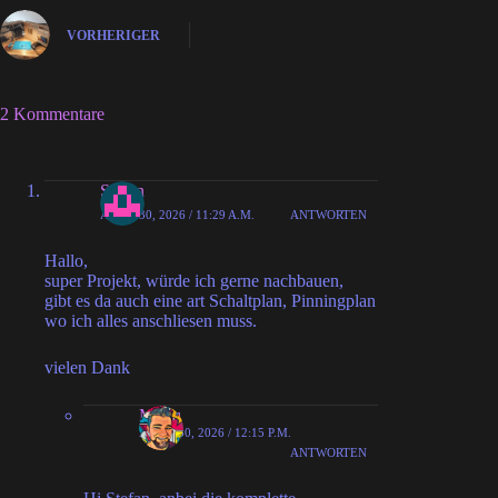
VORHERIGER
2 Kommentare
Stefan
APRIL 30, 2026 / 11:29 A.M.
ANTWORTEN
Hallo,
super Projekt, würde ich gerne nachbauen,
gibt es da auch eine art Schaltplan, Pinningplan
wo ich alles anschliesen muss.
vielen Dank
MiHu
APRIL 30, 2026 / 12:15 P.M.
ANTWORTEN