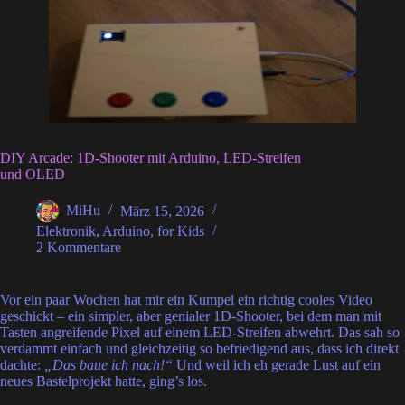
DIY Arcade: 1D-Shooter mit Arduino, LED-Streifen
und OLED
MiHu
März 15, 2026
Elektronik
,
Arduino
,
for Kids
2 Kommentare
Vor ein paar Wochen hat mir ein Kumpel ein richtig cooles Video
geschickt – ein simpler, aber genialer 1D-Shooter, bei dem man mit
Tasten angreifende Pixel auf einem LED-Streifen abwehrt. Das sah so
verdammt einfach und gleichzeitig so befriedigend aus, dass ich direkt
dachte:
„Das baue ich nach!“
Und weil ich eh gerade Lust auf ein
neues Bastelprojekt hatte, ging’s los.