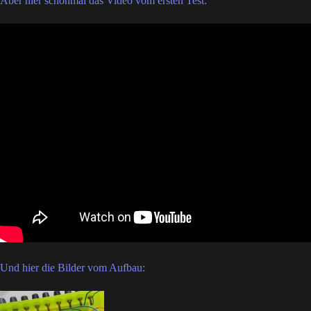
Aber hier schonmal das Video vom ersten Test:
Und hier die Bilder vom Aufbau: