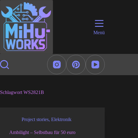
Zum
Inhalt
springen
Menü
Schlagwort
WS2821B
Project stories
,
Elektronik
Ambilight – Selbstbau für 50 euro