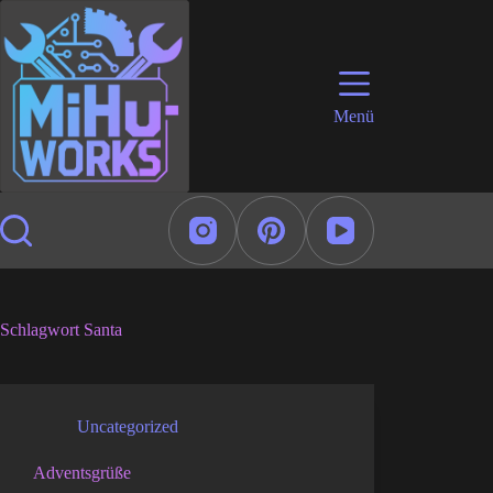
Zum
Inhalt
springen
Menü
Schlagwort
Santa
Uncategorized
Adventsgrüße