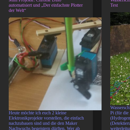
automatisiert und „Der einfachste Plotter
Test
der Welt“
Wassersch
Heute möchte ich euch 2 kleine
Pi (für d
Elektronikprojekte vorstellen, die einfach
(Hydrogen
nachzubauen sind und die den Maker
(Detektie
Nachwuchs begeistern dürften. Wer ab
weiterleit