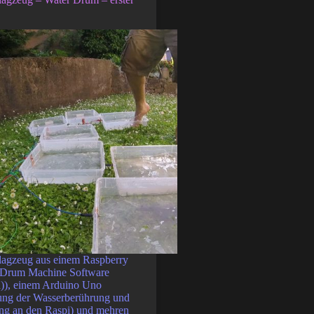
lagzeug aus einem Raspberry
ie Drum Machine Software
)), einem Arduino Uno
rung der Wasserberührung und
ung an den Raspi) und mehren