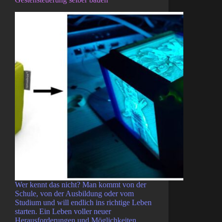
Wer kennt das nicht? Man kommt von der
Schule, von der Ausbildung oder vom
Studium und will endlich ins richtige Leben
starten. Ein Leben voller neuer
Herausforderungen und Möglichkeiten.