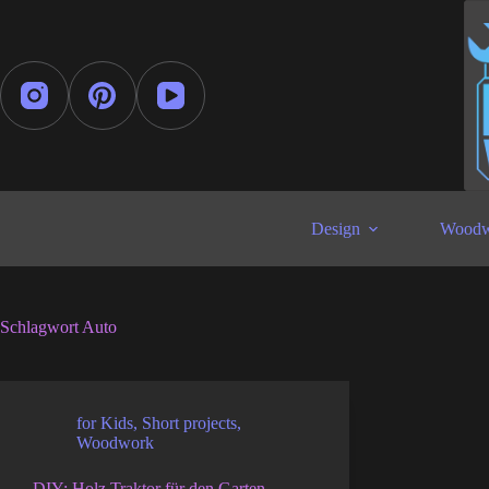
Zum
Inhalt
springen
Design
Woodw
Schlagwort
Auto
for Kids
,
Short projects
,
Woodwork
DIY: Holz Traktor für den Garten –