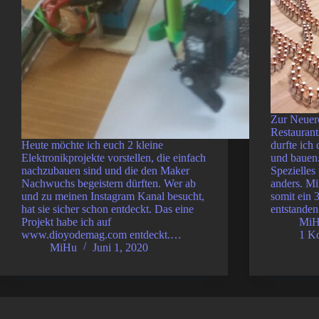
Zur Neuerö
Restaurant
Heute möchte ich euch 2 kleine
durfte ich
Elektronikprojekte vorstellen, die einfach
und bauen.
nachzubauen sind und die den Maker
Spezielles
Nachwuchs begeistern dürften. Wer ab
anders. Mi
und zu meinen Instagram Kanal besucht,
somit ein 
hat sie sicher schon entdeckt. Das eine
entstande
Projekt habe ich auf
Mi
www.dioyodemag.com entdeckt.…
1 K
MiHu
Juni 1, 2020