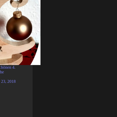
chönen 4.
che
 23, 2018