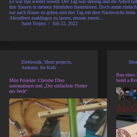
Es war mal wieder soweit: Der Tag war stressig und die Arbeit hat
ihre Spuren in meinen Stirnfalten hinterlassen. Doch antatt einfach
nur nach Hause zu gehen und den Tag mit dem Nachwuchs beim
Abendbrot ausklingen zu lassen, musste zuerst…
Saint Tropez
Juli 22, 2022
Elektronik
,
Short projects
,
Shor
Arduino
,
for Kids
Bau eines 
Mini Projekte: Chrome Dino
build a Re
automatisiert und „Der einfachste Plotter
der Welt“