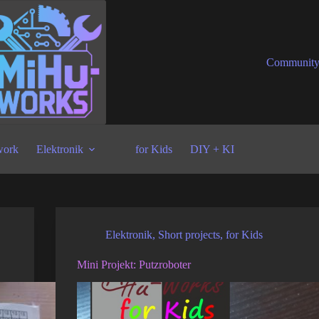
Communit
ork
Elektronik
for Kids
DIY + KI
Elektronik
,
Short projects
,
for Kids
Mini Projekt: Putzroboter