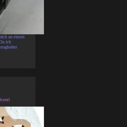
mich an einem
Da ich
eughalter
dvent!