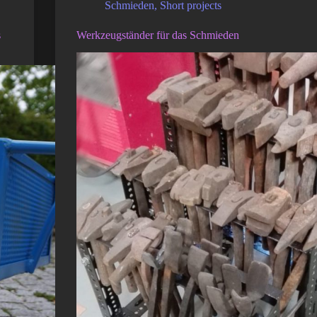
Schmieden
,
Short projects
s
Werkzeugständer für das Schmieden