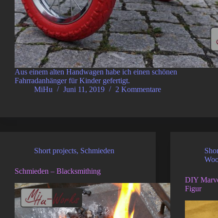
Aus einem alten Handwagen habe ich einen schönen
Fahrradanhänger für Kinder gefertigt.
MiHu
Juni 11, 2019
2 Kommentare
Short projects
,
Schmieden
Shor
Woo
Schmieden – Blacksmithing
DIY Marve
Figur