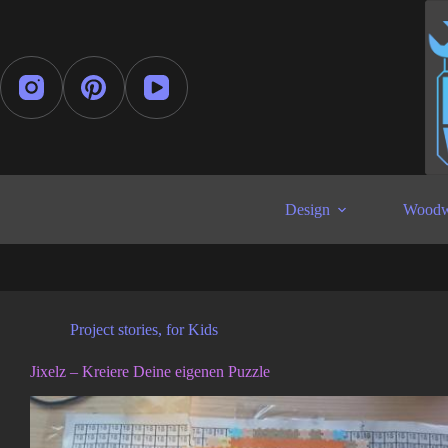
Zum
Inhalt
springen
Design
Woodw
Project stories
,
for Kids
Jixelz – Kreiere Deine eigenen Puzzle