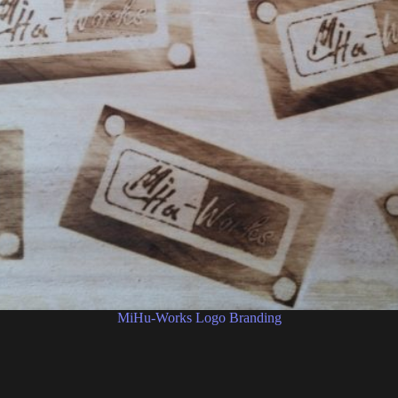
MiHu-Works Logo Branding