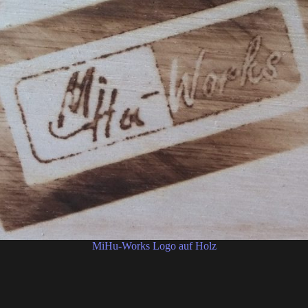
MiHu-Works Logo auf Holz