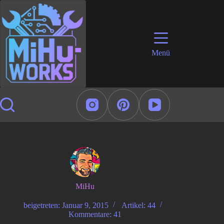
Zum
Inhalt
springen
Menü
MiHu
beigetreten: Januar 9, 2015
Artikel: 44
Kommentare: 41