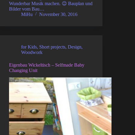
Wunderbar Musik machen. 😉 Bauplan und
Bilder vom Bau…
MiHu
November 30, 2016
for Kids
,
Short projects
,
Design
,
Woodwork
Eigenbau Wickeltisch – Selfmade Baby
Changing Unit