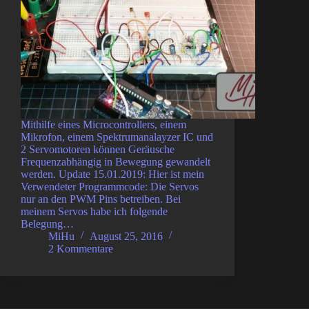
Mithilfe eines Microcontrollers, einem
Mikrofon, einem Spektrumanalayzer IC und
2 Servomotoren können Geräusche
Frequenzabhängig in Bewegung gewandelt
werden. Update 15.01.2019: Hier ist mein
Verwendeter Programmcode: Die Servos
nur an den PWM Pins betreiben. Bei
meinem Servos habe ich folgende
Belegung…
MiHu
August 25, 2016
2 Kommentare