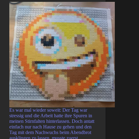
Es war mal wieder soweit: Der Tag war
stressig und die Arbeit hatte ihre Spuren in
meinen Stirnfalten hinterlassen. Doch antatt
einfach nur nach Hause zu gehen und den
Tag mit dem Nachwuchs beim Abendbrot
ausklingen zu lassen, musste zuerst…