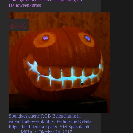
Halloweenkürbis
Soundgesteuerte RGB Beleuchtung in
einem Halloweenkürbis. Technische Details
folgen bei Interesse später. Viel Spaß damit.
MiHu
Oktober 24, 2017