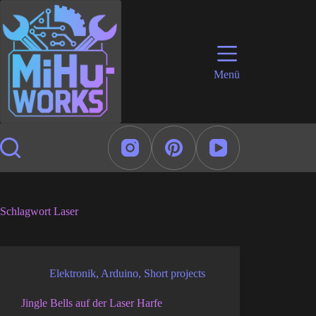
Zum
Inhalt
springen
Menü
Schlagwort
Laser
Elektronik
,
Arduino
,
Short projects
Jingle Bells auf der Laser Harfe