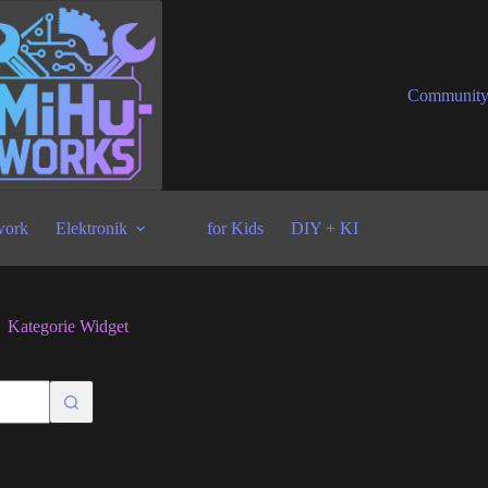
Communit
ork
Elektronik
for Kids
DIY + KI
Kategorie
Widget